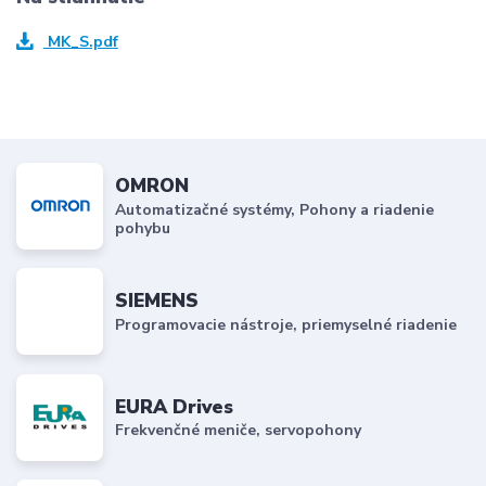
MK_S.pdf
OMRON
Automatizačné systémy, Pohony a riadenie
pohybu
SIEMENS
Programovacie nástroje, priemyselné riadenie
EURA Drives
Frekvenčné meniče, servopohony