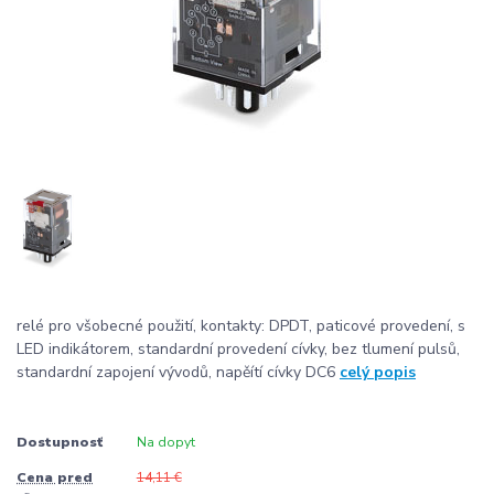
relé pro všobecné použití, kontakty: DPDT, paticové provedení, s
LED indikátorem, standardní provedení cívky, bez tlumení pulsů,
standardní zapojení vývodů, napěítí cívky DC6
celý popis
Dostupnosť
Na dopyt
Cena pred
14,11 €