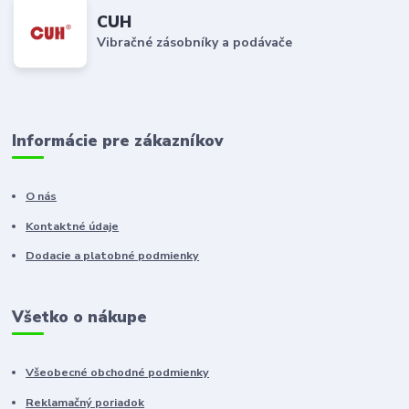
CUH
Vibračné zásobníky a podávače
Informácie pre zákazníkov
O nás
Kontaktné údaje
Dodacie a platobné podmienky
Všetko o nákupe
Všeobecné obchodné podmienky
Reklamačný poriadok