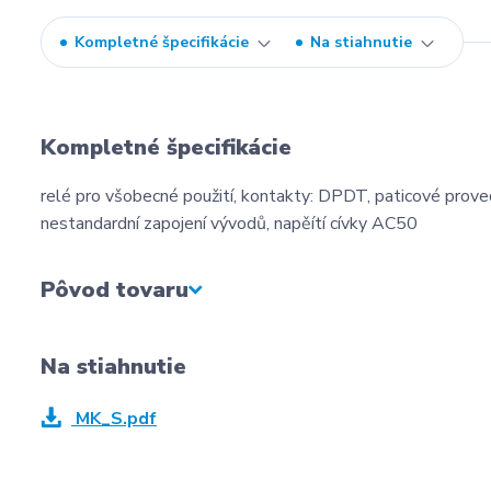
Kompletné špecifikácie
Na stiahnutie
Kompletné špecifikácie
relé pro všobecné použití, kontakty: DPDT, paticové proved
nestandardní zapojení vývodů, napěítí cívky AC50
Pôvod tovaru
Na stiahnutie
MK_S.pdf