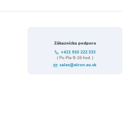
Zákaznícka podpora
+421 910 222 333
( Po-Pia 8-16 hod. )
sales@elron.eu.sk