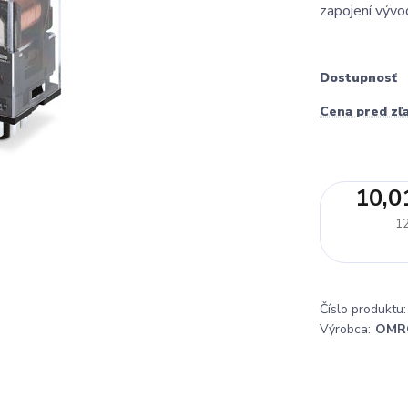
zapojení vývo
Dostupnosť
Cena pred zľ
10,0
12
Číslo produktu:
Výrobca:
OMR