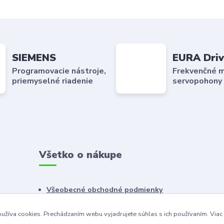
SIEMENS
EURA Driv
Programovacie nástroje,
Frekvenčné m
priemyselné riadenie
servopohony
Všetko o nákupe
Všeobecné obchodné podmienky
Reklamačný poriadok
užíva cookies. Prechádzaním webu vyjadrujete súhlas s ich používaním.
Viac