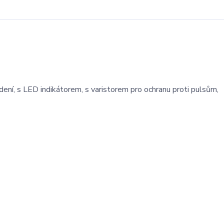
ení, s LED indikátorem, s varistorem pro ochranu proti pulsům,