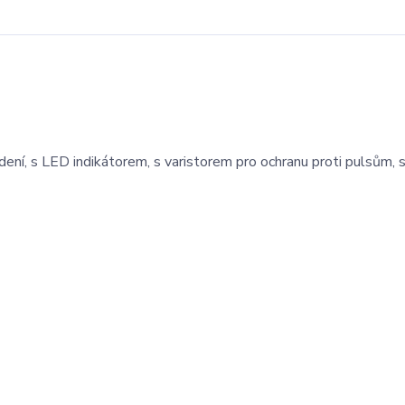
ení, s LED indikátorem, s varistorem pro ochranu proti pulsům, 