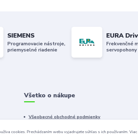
SIEMENS
EURA Driv
Programovacie nástroje,
Frekvenčné m
priemyselné riadenie
servopohony
Všetko o nákupe
Všeobecné obchodné podmienky
Reklamačný poriadok
užíva cookies. Prechádzaním webu vyjadrujete súhlas s ich používaním.
Viac