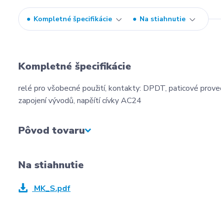
Kompletné špecifikácie
Na stiahnutie
Kompletné špecifikácie
relé pro všobecné použití, kontakty: DPDT, paticové proved
zapojení vývodů, napěítí cívky AC24
Pôvod tovaru
Na stiahnutie
MK_S.pdf