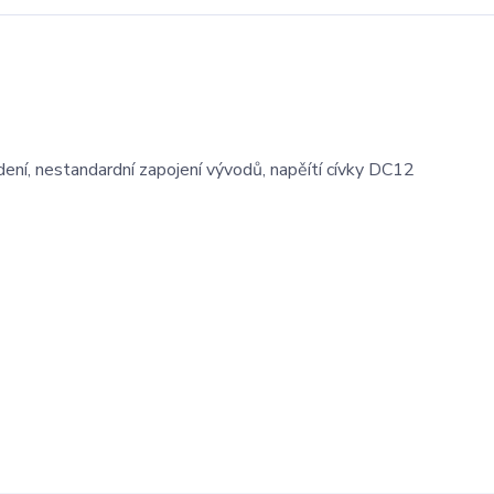
dení, nestandardní zapojení vývodů, napěítí cívky DC12