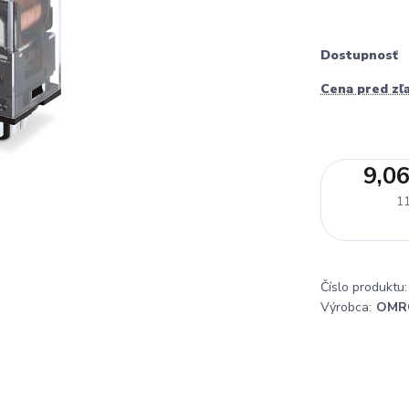
Dostupnosť
Cena pred zľ
9,06
11
Číslo produktu:
Výrobca:
OMR