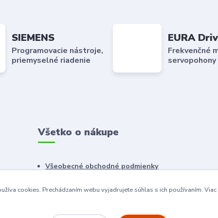
SIEMENS
EURA Driv
Programovacie nástroje,
Frekvenčné m
priemyselné riadenie
servopohony
Všetko o nákupe
Všeobecné obchodné podmienky
Reklamačný poriadok
užíva cookies. Prechádzaním webu vyjadrujete súhlas s ich používaním.
Viac
Ochrana osobných údajov