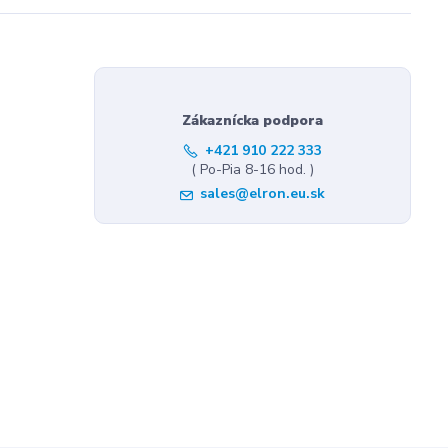
Zákaznícka podpora
+421 910 222 333
( Po-Pia 8-16 hod. )
sales@elron.eu.sk