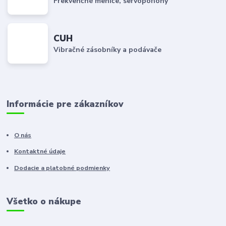
Frekvenčné meniče, servopohony
CUH
Vibračné zásobníky a podávače
Informácie pre zákazníkov
O nás
Kontaktné údaje
Dodacie a platobné podmienky
Všetko o nákupe