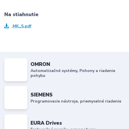
Na stiahnutie
MK_S.pdf
OMRON
Automatizačné systémy, Pohony a riadenie
pohybu
SIEMENS
Programovacie nástroje, priemyselné riadenie
EURA Drives