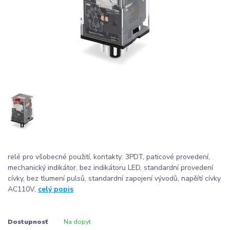
relé pro všobecné použití, kontakty: 3PDT, paticové provedení,
mechanický indikátor, bez indikátoru LED, standardní provedení
cívky, bez tlumení pulsů, standardní zapojení vývodů, napěítí cívky
AC110V,
celý popis
Dostupnosť
Na dopyt