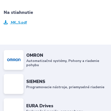
Na stiahnutie
MK_S.pdf
OMRON
Automatizačné systémy, Pohony a riadenie
pohybu
SIEMENS
Programovacie nástroje, priemyselné riadenie
EURA Drives