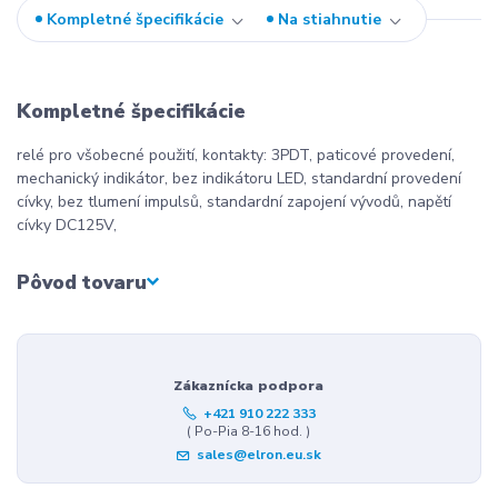
Kompletné špecifikácie
Na stiahnutie
Kompletné špecifikácie
relé pro všobecné použití, kontakty: 3PDT, paticové provedení,
mechanický indikátor, bez indikátoru LED, standardní provedení
cívky, bez tlumení impulsů, standardní zapojení vývodů, napětí
cívky DC125V,
Pôvod tovaru
Zákaznícka podpora
+421 910 222 333
( Po-Pia 8-16 hod. )
sales@elron.eu.sk