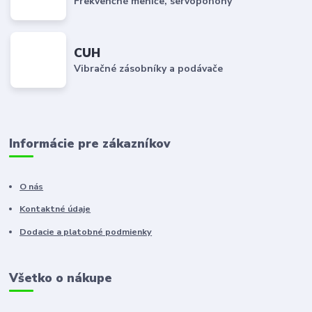
Frekvenčné meniče, servopohony
CUH
Vibračné zásobníky a podávače
Informácie pre zákazníkov
O nás
Kontaktné údaje
Dodacie a platobné podmienky
Všetko o nákupe