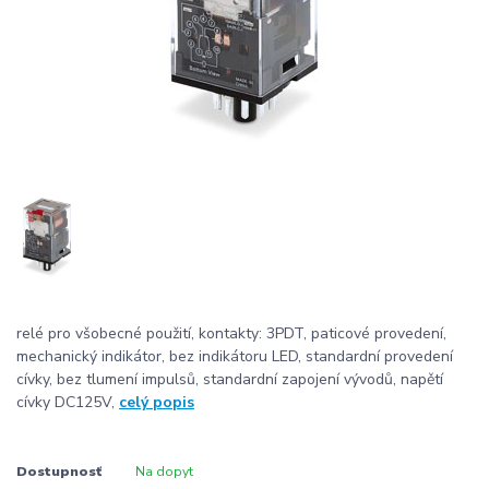
relé pro všobecné použití, kontakty: 3PDT, paticové provedení,
mechanický indikátor, bez indikátoru LED, standardní provedení
cívky, bez tlumení impulsů, standardní zapojení vývodů, napětí
cívky DC125V,
celý popis
Dostupnosť
Na dopyt