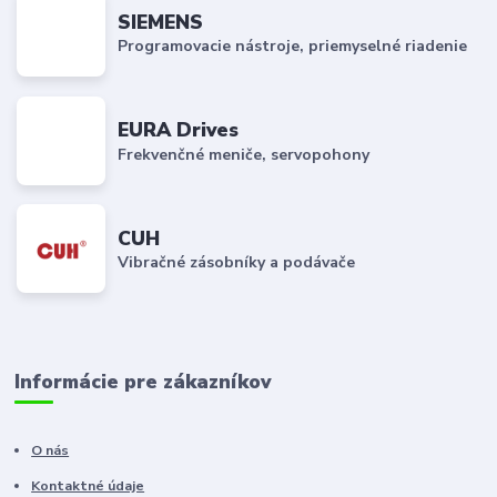
SIEMENS
Programovacie nástroje, priemyselné riadenie
EURA Drives
Frekvenčné meniče, servopohony
CUH
Vibračné zásobníky a podávače
Informácie pre zákazníkov
O nás
Kontaktné údaje