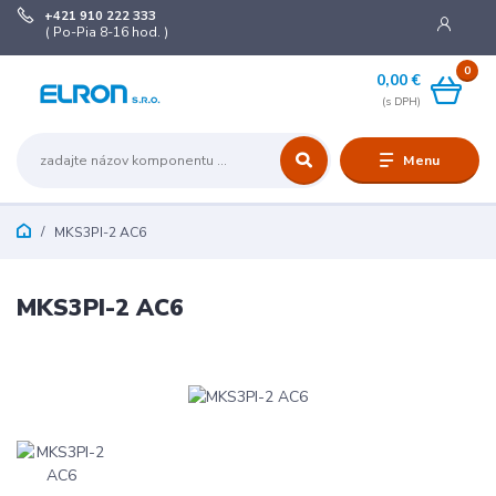
+421 910 222 333
( Po-Pia 8-16 hod. )
0
0,00 €
Menu
MKS3PI-2 AC6
MKS3PI-2 AC6