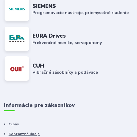
SIEMENS
Programovacie nástroje, priemyselné riadenie
EURA Drives
Frekvenčné meniče, servopohony
CUH
Vibračné zásobníky a podávače
Informácie pre zákazníkov
O nás
Kontaktné údaje