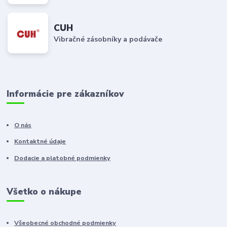
CUH
Vibračné zásobníky a podávače
Informácie pre zákazníkov
O nás
Kontaktné údaje
Dodacie a platobné podmienky
Všetko o nákupe
Všeobecné obchodné podmienky