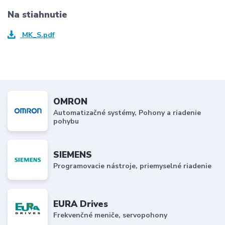
Na stiahnutie
MK_S.pdf
OMRON
Automatizačné systémy, Pohony a riadenie
pohybu
SIEMENS
Programovacie nástroje, priemyselné riadenie
EURA Drives
Frekvenčné meniče, servopohony