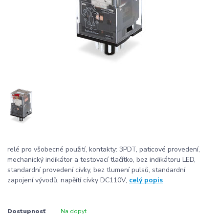
relé pro všobecné použití, kontakty: 3PDT, paticové provedení,
mechanický indikátor a testovací tlačítko, bez indikátoru LED,
standardní provedení cívky, bez tlumení pulsů, standardní
zapojení vývodů, napěítí cívky DC110V,
celý popis
Dostupnosť
Na dopyt