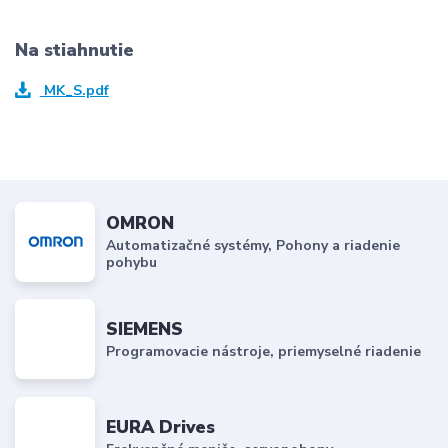
Na stiahnutie
MK_S.pdf
OMRON
Automatizačné systémy, Pohony a riadenie
pohybu
SIEMENS
Programovacie nástroje, priemyselné riadenie
EURA Drives