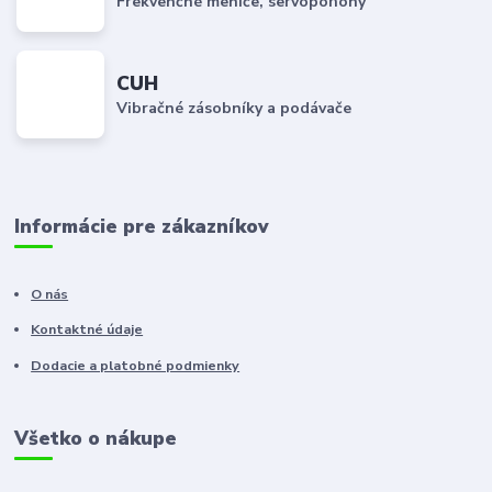
Frekvenčné meniče, servopohony
CUH
Vibračné zásobníky a podávače
Informácie pre zákazníkov
O nás
Kontaktné údaje
Dodacie a platobné podmienky
Všetko o nákupe