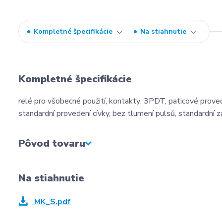
Kompletné špecifikácie
Na stiahnutie
Kompletné špecifikácie
relé pro všobecné použití, kontakty: 3PDT, paticové provede
standardní provedení cívky, bez tlumení pulsů, standardní 
Pôvod tovaru
Na stiahnutie
MK_S.pdf