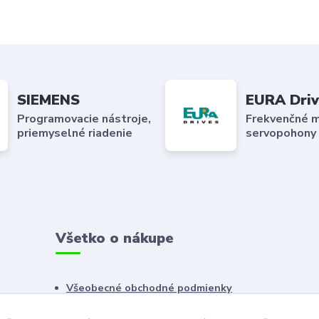
SIEMENS
EURA Driv
Programovacie nástroje,
Frekvenčné m
priemyselné riadenie
servopohony
Všetko o nákupe
Všeobecné obchodné podmienky
Reklamačný poriadok