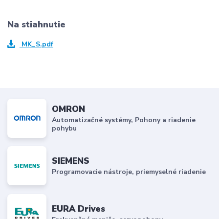
Na stiahnutie
MK_S.pdf
OMRON
Automatizačné systémy, Pohony a riadenie
pohybu
SIEMENS
Programovacie nástroje, priemyselné riadenie
EURA Drives