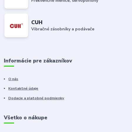
Frekvenčné meniče, servopohony
CUH
Vibračné zásobníky a podávače
Informácie pre zákazníkov
O nás
Kontaktné údaje
Dodacie a platobné podmienky
Všetko o nákupe