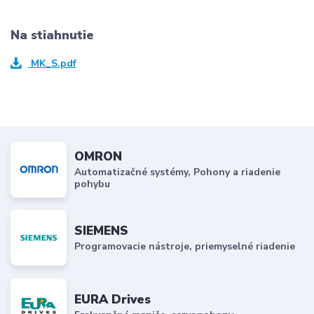
Na stiahnutie
MK_S.pdf
OMRON
Automatizačné systémy, Pohony a riadenie
pohybu
SIEMENS
Programovacie nástroje, priemyselné riadenie
EURA Drives