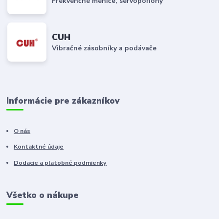
Frekvenčné meniče, servopohony
CUH
Vibračné zásobníky a podávače
Informácie pre zákazníkov
O nás
Kontaktné údaje
Dodacie a platobné podmienky
Všetko o nákupe