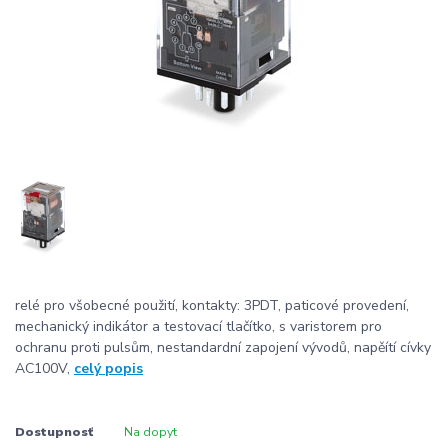
relé pro všobecné použití, kontakty: 3PDT, paticové provedení,
mechanický indikátor a testovací tlačítko, s varistorem pro
ochranu proti pulsům, nestandardní zapojení vývodů, napěítí cívky
AC100V,
celý popis
Dostupnosť
Na dopyt