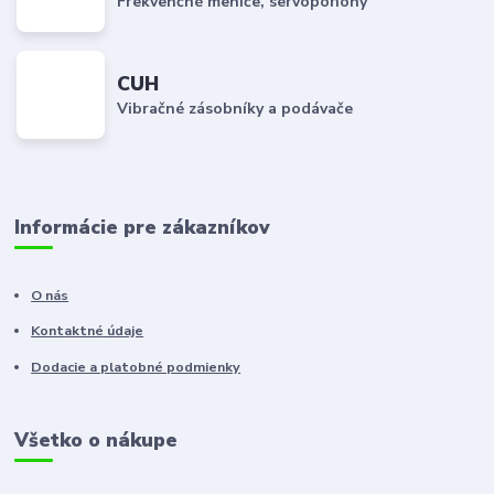
Frekvenčné meniče, servopohony
CUH
Vibračné zásobníky a podávače
Informácie pre zákazníkov
O nás
Kontaktné údaje
Dodacie a platobné podmienky
Všetko o nákupe