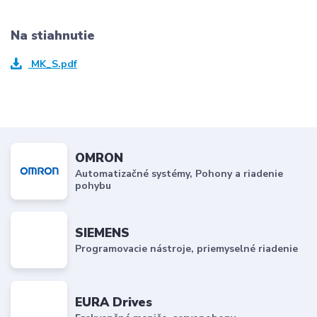
Na stiahnutie
MK_S.pdf
OMRON
Automatizačné systémy, Pohony a riadenie
pohybu
SIEMENS
Programovacie nástroje, priemyselné riadenie
EURA Drives