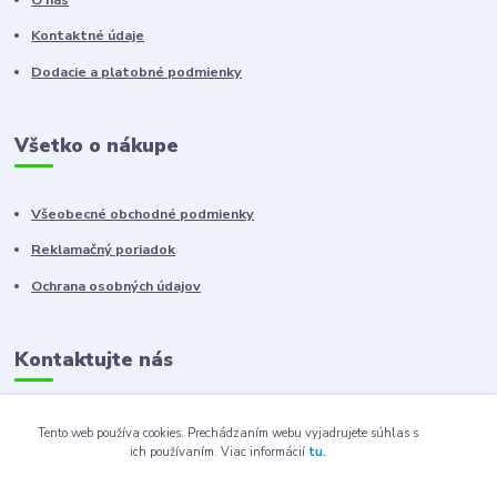
Kontaktné údaje
Dodacie a platobné podmienky
Všetko o nákupe
Všeobecné obchodné podmienky
Reklamačný poriadok
Ochrana osobných údajov
Kontaktujte nás
+421 910 222 333
Tento web používa cookies. Prechádzaním webu vyjadrujete súhlas s
ich používaním.
Viac informácií
tu.
+421 52 788 46 41