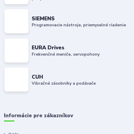
SIEMENS
Programovacie nástroje, priemyselné riadenie
EURA Drives
Frekvenčné meniče, servopohony
CUH
Vibračné zásobníky a podávače
Informácie pre zákazníkov
O nás