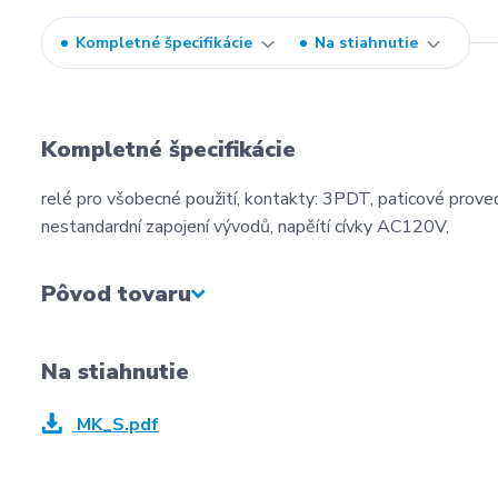
Kompletné špecifikácie
Na stiahnutie
Kompletné špecifikácie
relé pro všobecné použití, kontakty: 3PDT, paticové proved
nestandardní zapojení vývodů, napěítí cívky AC120V,
Pôvod tovaru
Na stiahnutie
MK_S.pdf