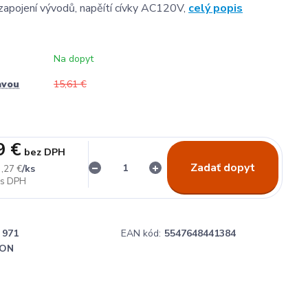
zapojení vývodů, napěítí cívky AC120V,
celý popis
Na dopyt
avou
15,61 €
9 €
bez DPH
Zadať dopyt
/
ks
,27 €
971
EAN kód:
5547648441384
ON