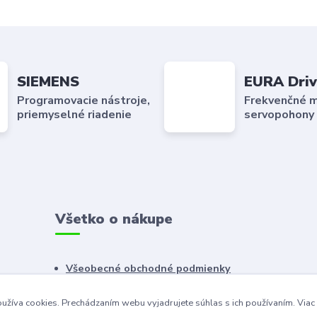
SIEMENS
EURA Driv
Programovacie nástroje,
Frekvenčné m
priemyselné riadenie
servopohony
Všetko o nákupe
Všeobecné obchodné podmienky
Reklamačný poriadok
užíva cookies. Prechádzaním webu vyjadrujete súhlas s ich používaním.
Viac