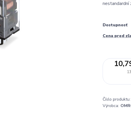
nestandardní 
Dostupnosť
Cena pred zľ
10,7
13
Číslo produktu:
Výrobca:
OMR