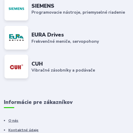
SIEMENS
Programovacie nástroje, priemyselné riadenie
EURA Drives
Frekvenčné meniče, servopohony
CUH
Vibračné zásobníky a podávače
Informácie pre zákazníkov
O nás
Kontaktné údaje