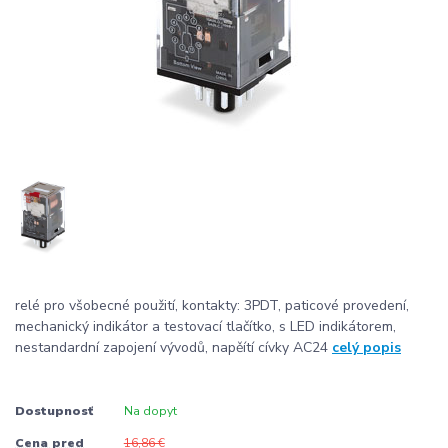
relé pro všobecné použití, kontakty: 3PDT, paticové provedení,
mechanický indikátor a testovací tlačítko, s LED indikátorem,
nestandardní zapojení vývodů, napěítí cívky AC24
celý popis
Dostupnosť
Na dopyt
Cena pred
16,86 €