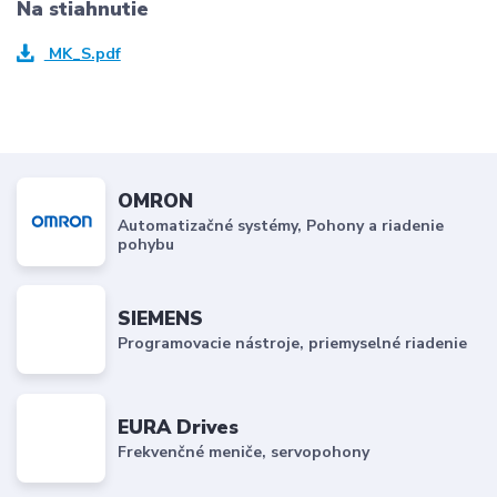
Na stiahnutie
MK_S.pdf
OMRON
Automatizačné systémy, Pohony a riadenie
pohybu
SIEMENS
Programovacie nástroje, priemyselné riadenie
EURA Drives
Frekvenčné meniče, servopohony