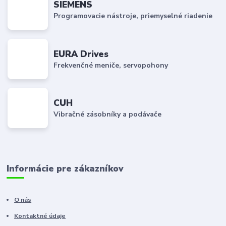
SIEMENS
Programovacie nástroje, priemyselné riadenie
EURA Drives
Frekvenčné meniče, servopohony
CUH
Vibračné zásobníky a podávače
Informácie pre zákazníkov
O nás
Kontaktné údaje