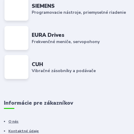
SIEMENS
Programovacie nástroje, priemyselné riadenie
EURA Drives
Frekvenčné meniče, servopohony
CUH
Vibračné zásobníky a podávače
Informácie pre zákazníkov
O nás
Kontaktné údaje