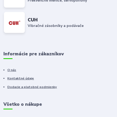
Frekvenčné meniče, servopohony
CUH
Vibračné zásobníky a podávače
Informácie pre zákazníkov
O nás
Kontaktné údaje
Dodacie a platobné podmienky
Všetko o nákupe