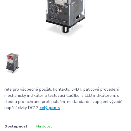
relé pro všobecné použití, kontakty: 3PDT, paticové provedení,
mechanický indikátor a testovací tlačítko, s LED indikátorem, s
diodou pro ochranu proti pulsům, nestandardní zapojení vývodů,
napěítí cívky DC12
celý popis
Dostupnosť
Na dopyt