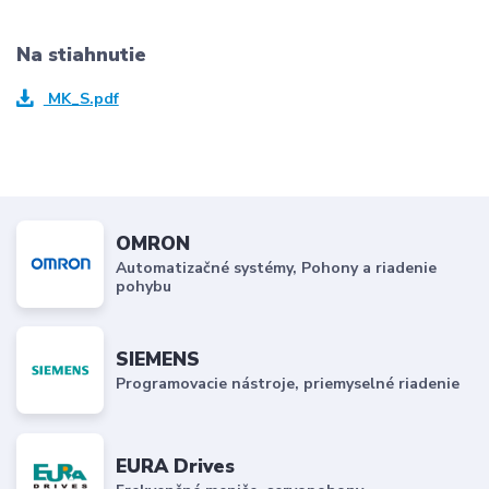
Na stiahnutie
MK_S.pdf
OMRON
Automatizačné systémy, Pohony a riadenie
pohybu
SIEMENS
Programovacie nástroje, priemyselné riadenie
EURA Drives