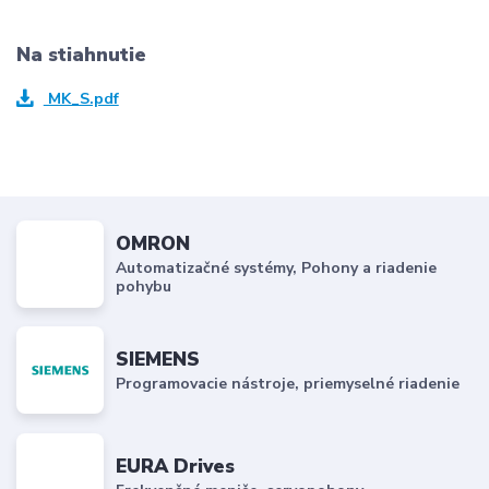
Na stiahnutie
MK_S.pdf
OMRON
Automatizačné systémy, Pohony a riadenie
pohybu
SIEMENS
Programovacie nástroje, priemyselné riadenie
EURA Drives