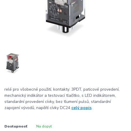
relé pro všobecné použití, kontakty: 3PDT, paticové provedení,
mechanický indikátor a testovací tlačítko, s LED indikátorem,
standardní provedení cívky, bez tlumení pulsů, standardní
zapojení vývodů, napěítí cívky DC24
celý popis
Dostupnosť
Na dopyt