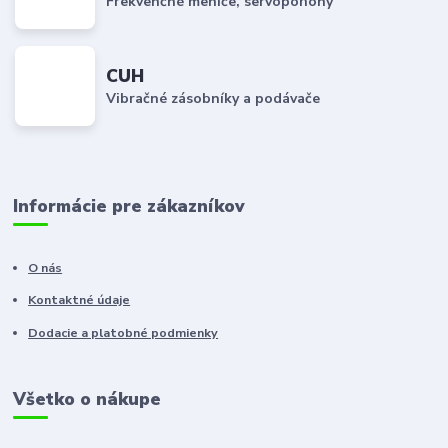
Frekvenčné meniče, servopohony
CUH
Vibračné zásobníky a podávače
Informácie pre zákazníkov
O nás
Kontaktné údaje
Dodacie a platobné podmienky
Všetko o nákupe