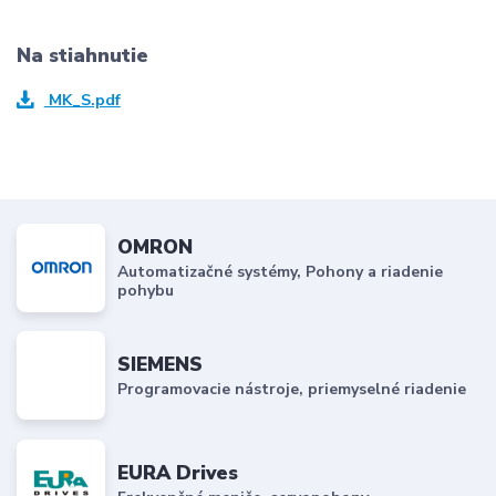
Na stiahnutie
MK_S.pdf
OMRON
Automatizačné systémy, Pohony a riadenie
pohybu
SIEMENS
Programovacie nástroje, priemyselné riadenie
EURA Drives