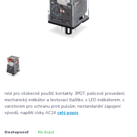
relé pro všobecné použití, kontakty: 3PDT, paticové provedení,
mechanický indikátor a testovací tlačítko, s LED indikátorem, s
varistorem pro ochranu proti pulsům, nestandardní zapojení
vývodů, napěítí cívky AC24
celý popis
Dostupnosť
Na dopyt