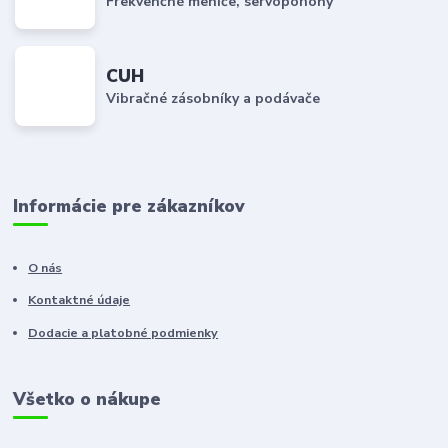
Frekvenčné meniče, servopohony
CUH
Vibračné zásobníky a podávače
Informácie pre zákazníkov
O nás
Kontaktné údaje
Dodacie a platobné podmienky
Všetko o nákupe