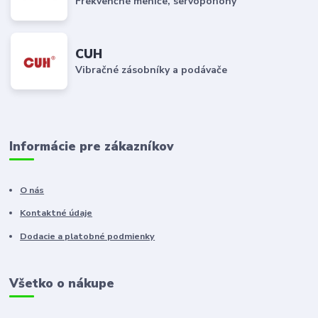
Frekvenčné meniče, servopohony
CUH
Vibračné zásobníky a podávače
Informácie pre zákazníkov
O nás
Kontaktné údaje
Dodacie a platobné podmienky
Všetko o nákupe