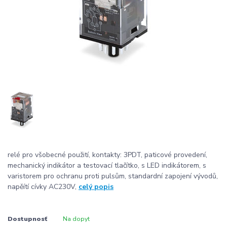
relé pro všobecné použití, kontakty: 3PDT, paticové provedení,
mechanický indikátor a testovací tlačítko, s LED indikátorem, s
varistorem pro ochranu proti pulsům, standardní zapojení vývodů,
napěítí cívky AC230V,
celý popis
Dostupnosť
Na dopyt