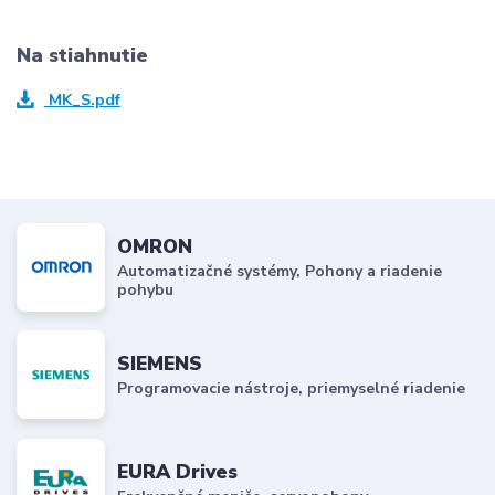
Na stiahnutie
MK_S.pdf
OMRON
Automatizačné systémy, Pohony a riadenie
pohybu
SIEMENS
Programovacie nástroje, priemyselné riadenie
EURA Drives