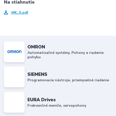
Na stiahnutie
MK_S.pdf
OMRON
Automatizačné systémy, Pohony a riadenie
pohybu
SIEMENS
Programovacie nástroje, priemyselné riadenie
EURA Drives
Frekvenčné meniče, servopohony