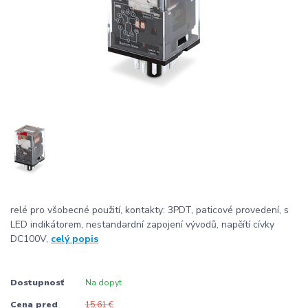
relé pro všobecné použití, kontakty: 3PDT, paticové provedení, s
LED indikátorem, nestandardní zapojení vývodů, napěítí cívky
DC100V,
celý popis
Dostupnosť
Na dopyt
Cena pred
15,61 €