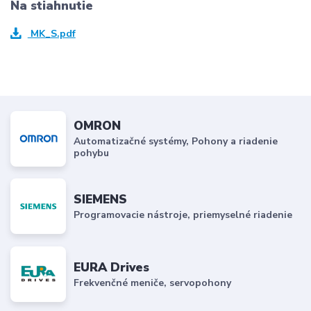
Na stiahnutie
MK_S.pdf
OMRON
Automatizačné systémy, Pohony a riadenie
pohybu
SIEMENS
Programovacie nástroje, priemyselné riadenie
EURA Drives
Frekvenčné meniče, servopohony