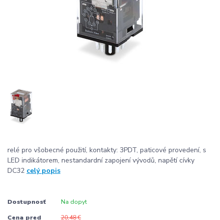
relé pro všobecné použití, kontakty: 3PDT, paticové provedení, s
LED indikátorem, nestandardní zapojení vývodů, napětí cívky
DC32
celý popis
Dostupnosť
Na dopyt
Cena pred
20,48 €