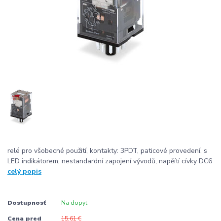
relé pro všobecné použití, kontakty: 3PDT, paticové provedení, s
LED indikátorem, nestandardní zapojení vývodů, napěítí cívky DC6
celý popis
Dostupnosť
Na dopyt
Cena pred
15,61 €