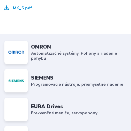
MK_S.pdf
OMRON
Automatizačné systémy, Pohony a riadenie
pohybu
SIEMENS
Programovacie nástroje, priemyselné riadenie
EURA Drives
Frekvenčné meniče, servopohony