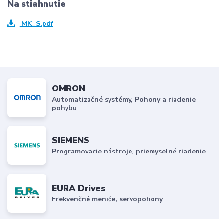
Na stiahnutie
MK_S.pdf
OMRON
Automatizačné systémy, Pohony a riadenie
pohybu
SIEMENS
Programovacie nástroje, priemyselné riadenie
EURA Drives
Frekvenčné meniče, servopohony