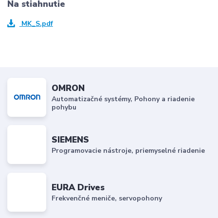
Na stiahnutie
MK_S.pdf
OMRON
Automatizačné systémy, Pohony a riadenie
pohybu
SIEMENS
Programovacie nástroje, priemyselné riadenie
EURA Drives
Frekvenčné meniče, servopohony