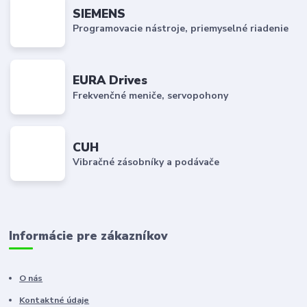
SIEMENS
Programovacie nástroje, priemyselné riadenie
EURA Drives
Frekvenčné meniče, servopohony
CUH
Vibračné zásobníky a podávače
Informácie pre zákazníkov
O nás
Kontaktné údaje