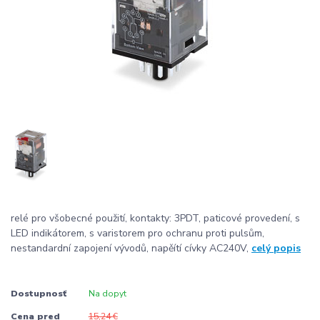
relé pro všobecné použití, kontakty: 3PDT, paticové provedení, s
LED indikátorem, s varistorem pro ochranu proti pulsům,
nestandardní zapojení vývodů, napěítí cívky AC240V,
celý popis
Dostupnosť
Na dopyt
Cena pred
15,24 €