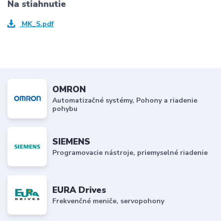
Na stiahnutie
MK_S.pdf
OMRON
Automatizačné systémy, Pohony a riadenie
pohybu
SIEMENS
Programovacie nástroje, priemyselné riadenie
EURA Drives
Frekvenčné meniče, servopohony