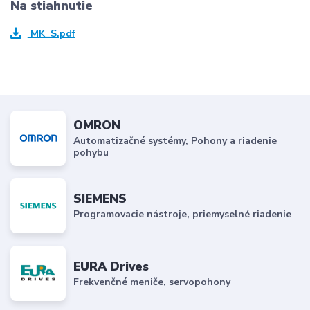
Na stiahnutie
MK_S.pdf
OMRON
Automatizačné systémy, Pohony a riadenie
pohybu
SIEMENS
Programovacie nástroje, priemyselné riadenie
EURA Drives
Frekvenčné meniče, servopohony