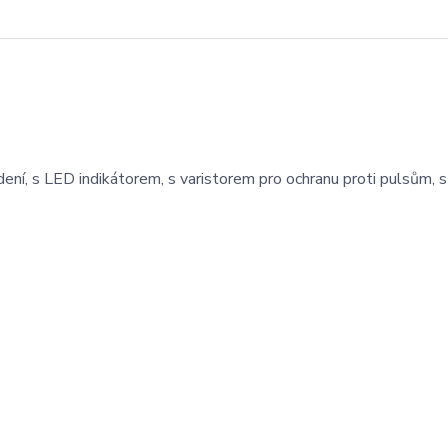
ení, s LED indikátorem, s varistorem pro ochranu proti pulsům, 