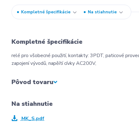
Kompletné špecifikácie
Na stiahnutie
Kompletné špecifikácie
relé pro všobecné použití, kontakty: 3PDT, paticové proved
zapojení vývodů, napěítí cívky AC200V,
Pôvod tovaru
Na stiahnutie
MK_S.pdf