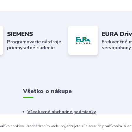
SIEMENS
EURA Driv
Programovacie nástroje,
Frekvenčné m
priemyselné riadenie
servopohony
Všetko o nákupe
Všeobecné obchodné podmienky
Reklamačný poriadok
užíva cookies. Prechádzaním webu vyjadrujete súhlas s ich používaním.
Viac