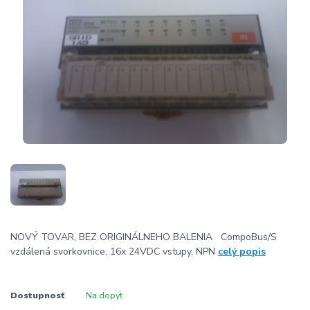
NOVÝ TOVAR, BEZ ORIGINÁLNEHO BALENIA CompoBus/S
vzdálená svorkovnice, 16x 24VDC vstupy, NPN
celý popis
Dostupnosť
Na dopyt