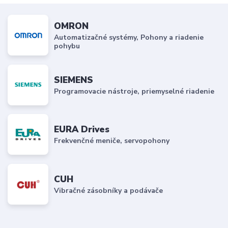
OMRON
Automatizačné systémy, Pohony a riadenie
pohybu
SIEMENS
Programovacie nástroje, priemyselné riadenie
EURA Drives
Frekvenčné meniče, servopohony
CUH
Vibračné zásobníky a podávače