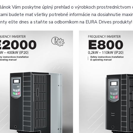
lánok Vám poskytne úplný prehľad o výrobkoch prostredníctvom d
čkami budete mať všetky potrebné informácie na dosiahnutie maximá
ty ešte dnes a staňte sa odborníkom na EURA Drives produkty!