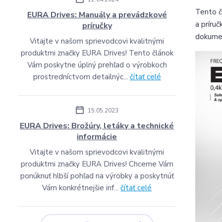
Tento č
EURA Drives: Manuály a prevádzkové
a príru
príručky
dokumen
Vitajte v našom sprievodcovi kvalitnými
produktmi značky EURA Drives! Tento článok
Vám poskytne úplný prehľad o výrobkoch
prostredníctvom detailnýc...
čítať celé
15.05.2023
EURA Drives: Brožúry, letáky a technické
informácie
Vitajte v našom sprievodcovi kvalitnými
produktmi značky EURA Drives! Chceme Vám
ponúknuť hlbší pohľad na výrobky a poskytnúť
Vám konkrétnejšie inf...
čítať celé