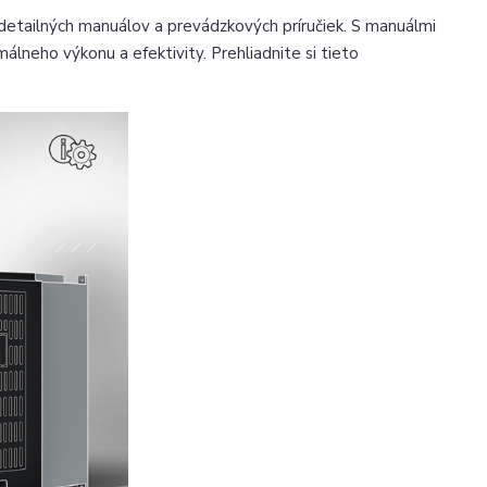
etailných manuálov a prevádzkových príručiek. S manuálmi
lneho výkonu a efektivity. Prehliadnite si tieto