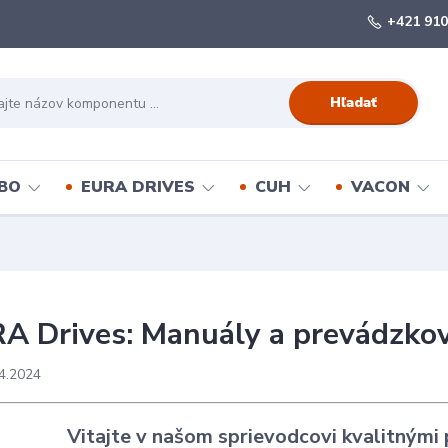
+421 910
Hľadať
BO
EURA DRIVES
CUH
VACON
A Drives: Manuály a prevádzkov
4.2024
Vitajte v našom sprievodcovi kvalitnými