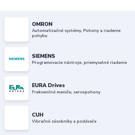
OMRON
Automatizačné systémy, Pohony a riadenie
pohybu
SIEMENS
Programovacie nástroje, priemyselné riadenie
EURA Drives
Frekvenčné meniče, servopohony
CUH
Vibračné zásobníky a podávače