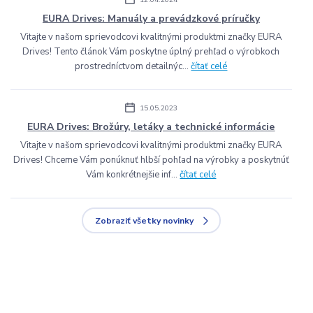
EURA Drives: Manuály a prevádzkové príručky
Vitajte v našom sprievodcovi kvalitnými produktmi značky EURA
Drives! Tento článok Vám poskytne úplný prehľad o výrobkoch
prostredníctvom detailnýc...
čítať celé
15.05.2023
EURA Drives: Brožúry, letáky a technické informácie
Vitajte v našom sprievodcovi kvalitnými produktmi značky EURA
Drives! Chceme Vám ponúknuť hlbší pohľad na výrobky a poskytnúť
Vám konkrétnejšie inf...
čítať celé
Zobraziť všetky novinky