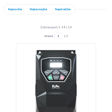
Najnovšie
Najlacnejšie
Najdrahšie
Zobrazujem 1-14 z 14
strana
z 1