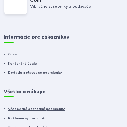
CUH
Vibračné zásobníky a podávače
Informácie pre zákazníkov
O nás
Kontaktné údaje
Dodacie a platobné podmienky
Všetko o nákupe
Všeobecné obchodné podmienky
Reklamačný poriadok