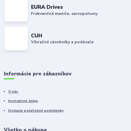
EURA Drives
Frekvenčné meniče, servopohony
CUH
Vibračné zásobníky a podávače
Informácie pre zákazníkov
O nás
Kontaktné údaje
Dodacie a platobné podmienky
Všetko o nákupe