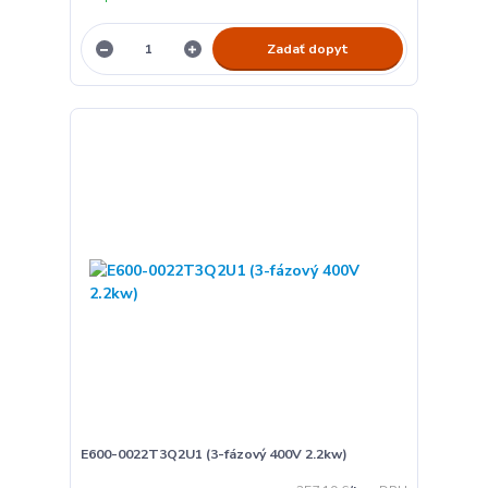
Zadať dopyt
E600-0022T3Q2U1 (3-fázový 400V 2.2kw)