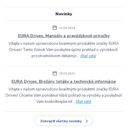
Novinky
12.04.2024
EURA Drives: Manuály a prevádzkové príručky
Vitajte v našom sprievodcovi kvalitnými produktmi značky EURA
Drives! Tento článok Vám poskytne úplný prehľad o výrobkoch
prostredníctvom detailnýc...
čítať celé
15.05.2023
EURA Drives: Brožúry, letáky a technické informácie
Vitajte v našom sprievodcovi kvalitnými produktmi značky EURA
Drives! Chceme Vám ponúknuť hlbší pohľad na výrobky a poskytnúť
Vám konkrétnejšie inf...
čítať celé
Zobraziť všetky novinky