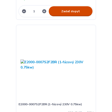
Zadať dopyt
E2000-0007S2F2BR (1-fázový 230V 0.75kw)