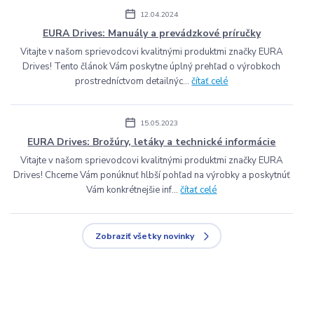
12.04.2024
EURA Drives: Manuály a prevádzkové príručky
Vitajte v našom sprievodcovi kvalitnými produktmi značky EURA
Drives! Tento článok Vám poskytne úplný prehľad o výrobkoch
prostredníctvom detailnýc...
čítať celé
15.05.2023
EURA Drives: Brožúry, letáky a technické informácie
Vitajte v našom sprievodcovi kvalitnými produktmi značky EURA
Drives! Chceme Vám ponúknuť hlbší pohľad na výrobky a poskytnúť
Vám konkrétnejšie inf...
čítať celé
Zobraziť všetky novinky