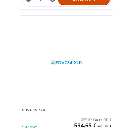
SDVC34-XLR
657,62 €
/
ks
534,65 €
bez DPH
Skladom