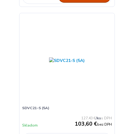
SDVC21-S (5A)
127,43 €
/
ks
103,60 €
bez DPH
Skladom