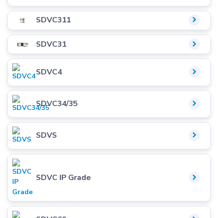
SDVC311
SDVC31
SDVC4
SDVC34/35
SDVS
SDVC IP Grade