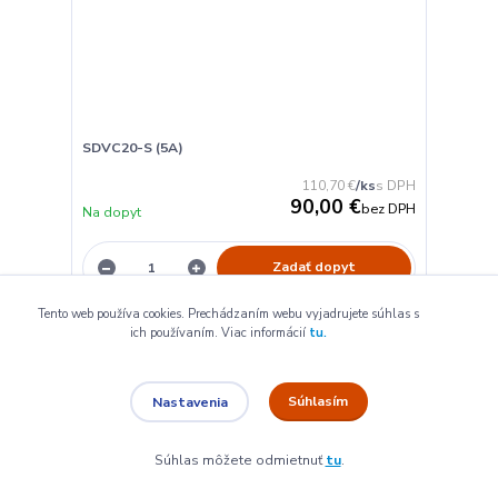
SDVC20-S (5A)
110,70 €
/
ks
90,00 €
bez DPH
Na dopyt
Zadať dopyt
Tento web používa cookies. Prechádzaním webu vyjadrujete súhlas s
ich používaním.
Viac informácií
tu.
Súhlasím
Nastavenia
Súhlas môžete odmietnuť
tu
.