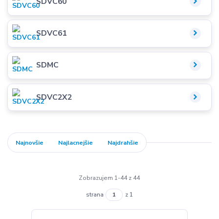
SDVC60
SDVC61
SDMC
SDVC2X2
Najnovšie
Najlacnejšie
Najdrahšie
Zobrazujem 1-44 z 44
strana
z 1