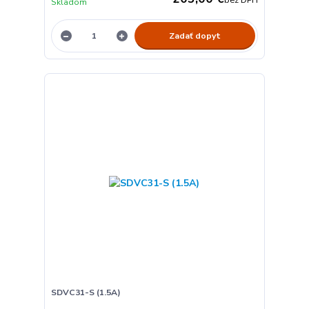
Skladom
Zadať dopyt
SDVC31-S (1.5A)